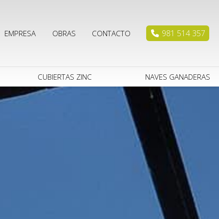
981 514 357
EMPRESA
OBRAS
CONTACTO
CUBIERTAS ZINC
NAVES GANADERAS