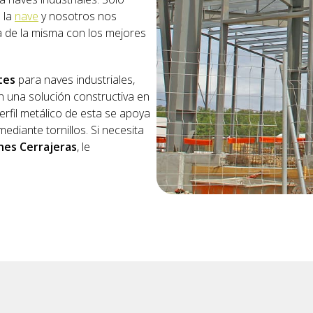
 la
nave
y nosotros nos
a de la misma con los mejores
tes
para naves industriales,
n una solución constructiva en
perfil metálico de esta se apoya
mediante tornillos. Si necesita
nes Cerrajeras
, le