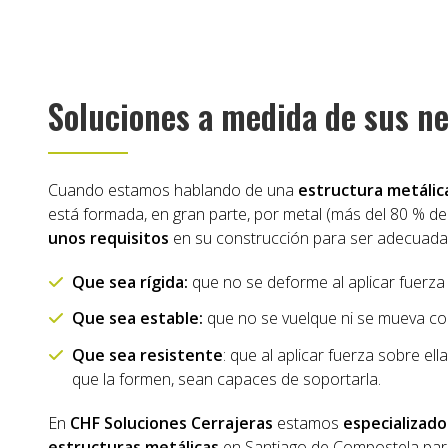
Soluciones a medida de sus n
Cuando estamos hablando de una
estructura metálic
está formada, en gran parte, por metal (más del 80 % del
unos requisitos
en su construcción para ser adecuada 
Que sea rígida:
que no se deforme al aplicar fuerza 
Que sea estable:
que no se vuelque ni se mueva con
Que sea resistente
: que al aplicar fuerza sobre el
que la formen, sean capaces de soportarla.
En
CHF Soluciones Cerrajeras
estamos
especializado
estructuras metálicas
en Santiago de Compostela para