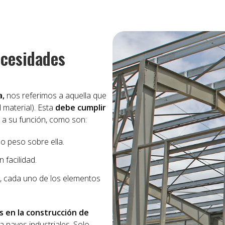
ecesidades
a,
nos referimos a aquella que
 material). Esta
debe cumplir
a su función, como son:
o peso sobre ella.
 facilidad.
la, cada uno de los elementos
s en la construcción de
 naves industriales. Solo